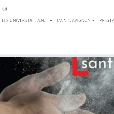
LES UNIVERS DE L’A.N.T.
L’A.N.T. AVIGNON
PREST