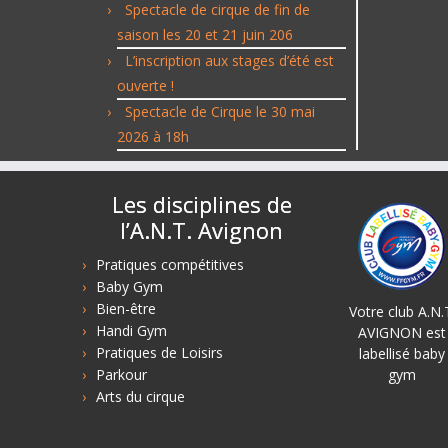
Spectacle de cirque de fin de
saison les 20 et 21 juin 206
L’inscription aux stages d’été est
ouverte !
Spectacle de Cirque le 30 mai
2026 à 18h
Les disciplines de
l’A.N.T. Avignon
Pratiques compétitives
Baby Gym
Bien-être
Votre club A.N.
Handi Gym
AVIGNON est
Pratiques de Loisirs
labellisé baby
Parkour
gym
Arts du cirque