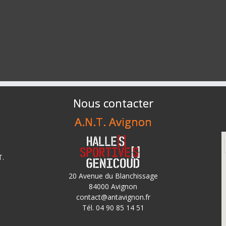
Nous contacter
A.N.T. Avignon
T.
20 Avenue du Blanchissage
84000 Avignon
contact@antavignon.fr
Tél. 04 90 85 14 51