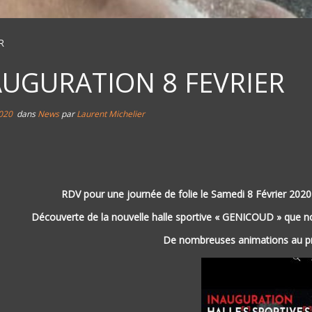
R
AUGURATION 8 FEVRIER
2020
dans
News
par
Laurent Michelier
RDV pour une journée de folie le Samedi 8 Février 2020 
Découverte de la nouvelle halle sportive « GENICOUD » que n
De nombreuses animations au 