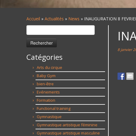
Accueil
»
Actualités
»
News
»
INAUGURATION 8 FEVRIE
Rechercher :
IN
8 janvier 
Catégories
Arts du cirque
Baby Gym
bien-être
Evénements
Formation
Functional training
Gymnastique
Gymnastique artistique féminine
Gymnastique artistique masculine