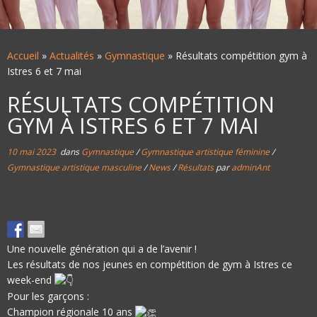
Accueil
»
Actualités
»
Gymnastique
»
Résultats compétition gym à
Istres 6 et 7 mai
RÉSULTATS COMPÉTITION
GYM À ISTRES 6 ET 7 MAI
10 mai 2023
dans
Gymnastique
/
Gymnastique artistique féminine
/
Gymnastique artistique masculine
/
News
/
Résultats
par
adminAnt
Une nouvelle génération qui a de l’avenir !
Les résultats de nos jeunes en compétition de gym à Istres ce
week-end
Pour les garçons :
Champion régionale 10 ans