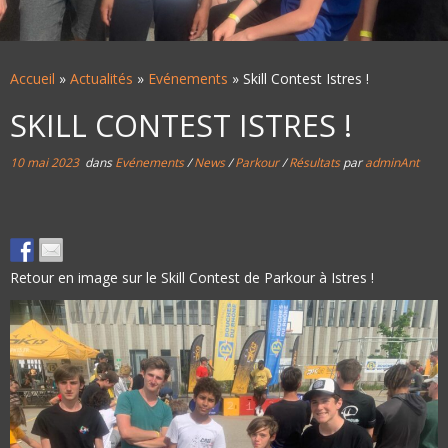
Accueil
»
Actualités
»
Evénements
»
Skill Contest Istres !
SKILL CONTEST ISTRES !
10 mai 2023
dans
Evénements
/
News
/
Parkour
/
Résultats
par
adminAnt
Retour en image sur le Skill Contest de Parkour à Istres !