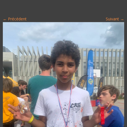
← Précédent
Suivant →