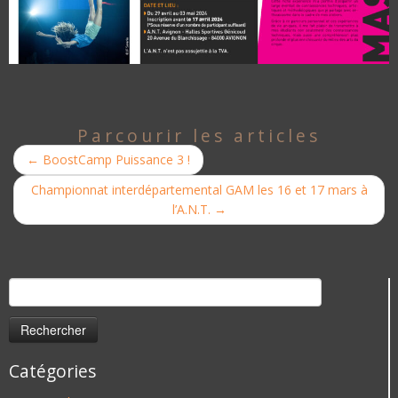
Parcourir les articles
←
BoostCamp Puissance 3 !
Championnat interdépartemental GAM les 16 et 17 mars à
l’A.N.T.
→
Rechercher :
Catégories