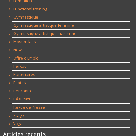
Formation
Functional training
Gymnastique
Gymnastique artistique féminine
Gymnastique artistique masculine
Masterclass
News
Offre d'Emploi
Parkour
Partenaires
Pilates
Rencontre
Résultats
Revue de Presse
Stage
Yoga
Articles récents